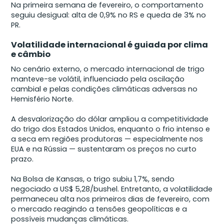
Na primeira semana de fevereiro, o comportamento
seguiu desigual: alta de 0,9% no RS e queda de 3% no
PR.
Volatilidade internacional é guiada por clima
e câmbio
No cenário externo, o mercado internacional de trigo
manteve-se volátil, influenciado pela oscilação
cambial e pelas condições climáticas adversas no
Hemisfério Norte.
A desvalorização do dólar ampliou a competitividade
do trigo dos Estados Unidos, enquanto o frio intenso e
a seca em regiões produtoras — especialmente nos
EUA e na Rússia — sustentaram os preços no curto
prazo.
Na Bolsa de Kansas, o trigo subiu 1,7%, sendo
negociado a US$ 5,28/bushel. Entretanto, a volatilidade
permaneceu alta nos primeiros dias de fevereiro, com
o mercado reagindo a tensões geopolíticas e a
possíveis mudanças climáticas.