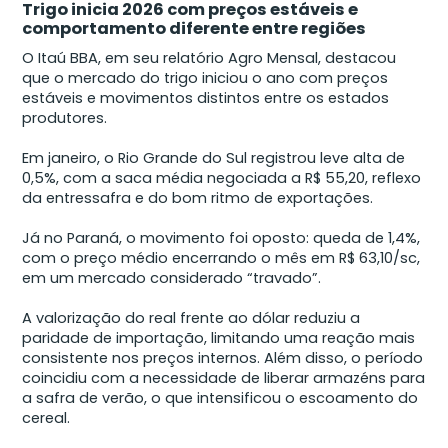
Trigo inicia 2026 com preços estáveis e
comportamento diferente entre regiões
O Itaú BBA, em seu relatório Agro Mensal, destacou
que o mercado do trigo iniciou o ano com preços
estáveis e movimentos distintos entre os estados
produtores.
Em janeiro, o Rio Grande do Sul registrou leve alta de
0,5%, com a saca média negociada a R$ 55,20, reflexo
da entressafra e do bom ritmo de exportações.
Já no Paraná, o movimento foi oposto: queda de 1,4%,
com o preço médio encerrando o mês em R$ 63,10/sc,
em um mercado considerado “travado”.
A valorização do real frente ao dólar reduziu a
paridade de importação, limitando uma reação mais
consistente nos preços internos. Além disso, o período
coincidiu com a necessidade de liberar armazéns para
a safra de verão, o que intensificou o escoamento do
cereal.