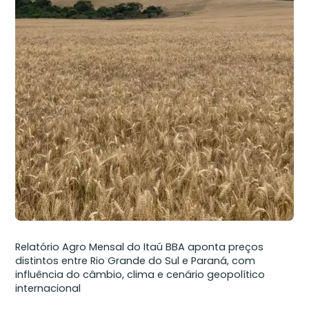
Relatório Agro Mensal do Itaú BBA aponta preços
distintos entre Rio Grande do Sul e Paraná, com
influência do câmbio, clima e cenário geopolítico
internacional