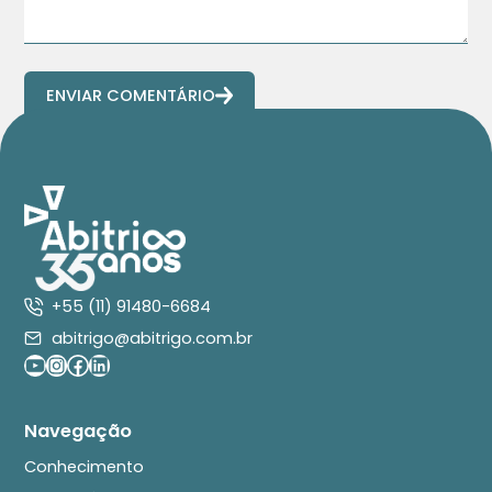
ENVIAR COMENTÁRIO
+55 (11) 91480-6684
abitrigo@abitrigo.com.br
Youtube
Instagram
Facebook
LinkedIn
Navegação
Conhecimento