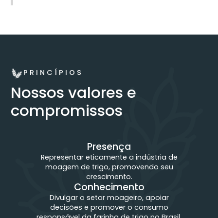
PRINCÍPIOS
Nossos valores e
compromissos
Presença
Representar eticamente a indústria de
moagem de trigo, promovendo seu
crescimento.
Conhecimento
Divulgar o setor moageiro, apoiar
decisões e promover o consumo
responsável da farinha de trigo no Brasil.