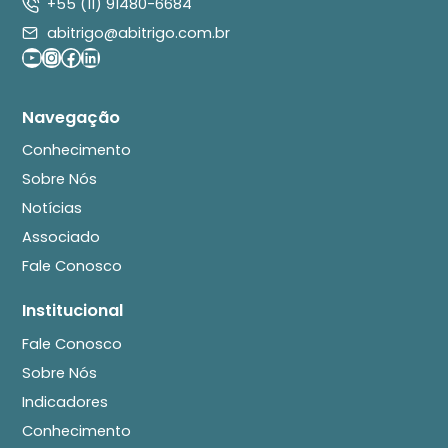
+55 (11) 91480-6684
abitrigo@abitrigo.com.br
Youtube
Instagram
Facebook
LinkedIn
Navegação
Conhecimento
Sobre Nós
Notícias
Associado
Fale Conosco
Institucional
Fale Conosco
Sobre Nós
Indicadores
Conhecimento