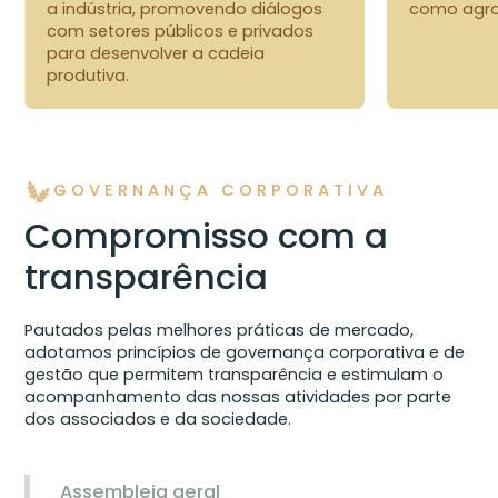
a indústria, promovendo diálogos
como agrot
com setores públicos e privados
para desenvolver a cadeia
produtiva.
GOVERNANÇA CORPORATIVA
Compromisso com a
transparência
Pautados pelas melhores práticas de mercado,
adotamos princípios de governança corporativa e de
gestão que permitem transparência e estimulam o
acompanhamento das nossas atividades por parte
dos associados e da sociedade.
Assembleia geral