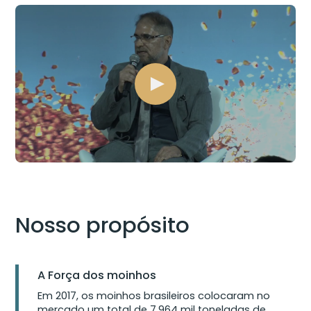
Nosso propósito
A Força dos moinhos
Em 2017, os moinhos brasileiros colocaram no
mercado um total de 7.964 mil toneladas de