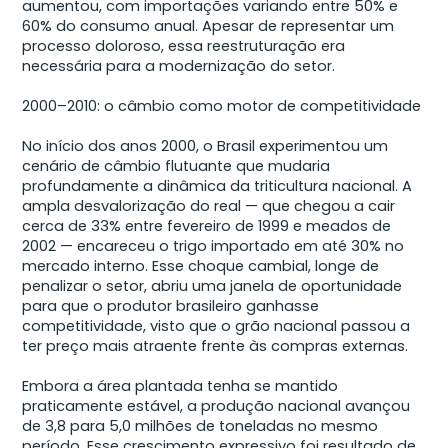
aumentou, com importações variando entre 50% e
60% do consumo anual. Apesar de representar um
processo doloroso, essa reestruturação era
necessária para a modernização do setor.
2000–2010: o câmbio como motor de competitividade
No início dos anos 2000, o Brasil experimentou um
cenário de câmbio flutuante que mudaria
profundamente a dinâmica da triticultura nacional. A
ampla desvalorização do real — que chegou a cair
cerca de 33% entre fevereiro de 1999 e meados de
2002 — encareceu o trigo importado em até 30% no
mercado interno. Esse choque cambial, longe de
penalizar o setor, abriu uma janela de oportunidade
para que o produtor brasileiro ganhasse
competitividade, visto que o grão nacional passou a
ter preço mais atraente frente às compras externas.
Embora a área plantada tenha se mantido
praticamente estável, a produção nacional avançou
de 3,8 para 5,0 milhões de toneladas no mesmo
período. Esse crescimento expressivo foi resultado de