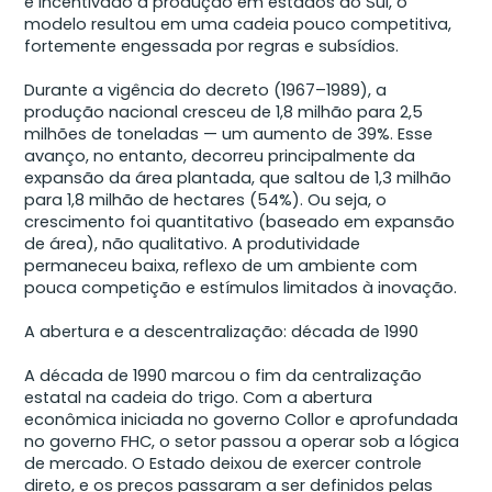
e incentivado a produção em estados do Sul, o
modelo resultou em uma cadeia pouco competitiva,
fortemente engessada por regras e subsídios.
Durante a vigência do decreto (1967–1989), a
produção nacional cresceu de 1,8 milhão para 2,5
milhões de toneladas — um aumento de 39%. Esse
avanço, no entanto, decorreu principalmente da
expansão da área plantada, que saltou de 1,3 milhão
para 1,8 milhão de hectares (54%). Ou seja, o
crescimento foi quantitativo (baseado em expansão
de área), não qualitativo. A produtividade
permaneceu baixa, reflexo de um ambiente com
pouca competição e estímulos limitados à inovação.
A abertura e a descentralização: década de 1990
A década de 1990 marcou o fim da centralização
estatal na cadeia do trigo. Com a abertura
econômica iniciada no governo Collor e aprofundada
no governo FHC, o setor passou a operar sob a lógica
de mercado. O Estado deixou de exercer controle
direto, e os preços passaram a ser definidos pelas