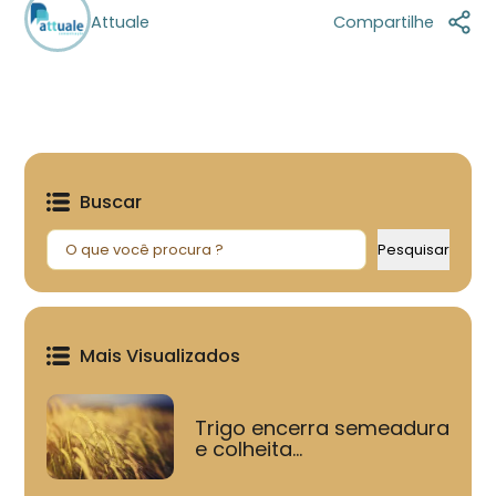
Attuale
Compartilhe
Buscar
Pesquisar
Pesquisar
Mais Visualizados
Trigo encerra semeadura
e colheita...