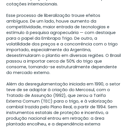
cotações internacionais.
Esse processo de liberalização trouxe efeitos
ambíguos. De um lado, houve aumento da
competitividade, maior entrada de tecnologias e
estímulo à pesquisa agropecuária — com destaque
para o papel da Embrapa Trigo. De outro, a
volatilidade dos preços e a concorrência com o trigo
importado, especialmente da Argentina,
desestimularam o plantio em diversas regiões. O Brasil
passou a importar cerca de 50% do trigo que
consome, tornando-se estruturalmente dependente
do mercado externo.
Além da desregulamentação iniciada em 1990, o setor
teve de se adaptar à criação do Mercosul, com o
Tratado de Assunção (1992), que zerou a Tarifa
Externa Comum (TEC) para o trigo, e à valorização
cambial trazida pelo Plano Real, a partir de 1994. Sem
instrumentos estatais de proteção e incentivo, a
produção nacional entrou em retração: a área
plantada encolheu, e a dependência externa