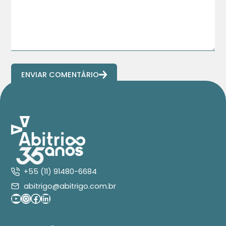
ENVIAR COMENTÁRIO
+55 (11) 91480-6684
abitrigo@abitrigo.com.br
Youtube
Instagram
Facebook
LinkedIn