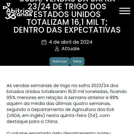
23/24 DE TRIGO DOS
ESTADOS UNIDOS
TOTALIZAM 16,1 MIL T;
DENTRO DAS EXPECTATIVAS
4 de abril de 2024
Attuale
Notícias
Setor
As vendas semanais de trigo na safra 2023/24 dos
Estados Unidos totalizaram 16,10 mil toneladas, ficando
95% menores em relação à semana anterior e 89%
aquém da média das últimas quatro semanas,
segundo o Departamento de Agricultura dos EUA
(USDA, em inglês) nesta quinta-feira (04), com
destaque para a China.
O volume reportado pelo departamento norte-