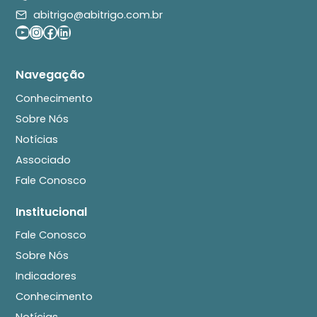
abitrigo@abitrigo.com.br
Youtube
Instagram
Facebook
LinkedIn
Navegação
Conhecimento
Sobre Nós
Notícias
Associado
Fale Conosco
Institucional
Fale Conosco
Sobre Nós
Indicadores
Conhecimento