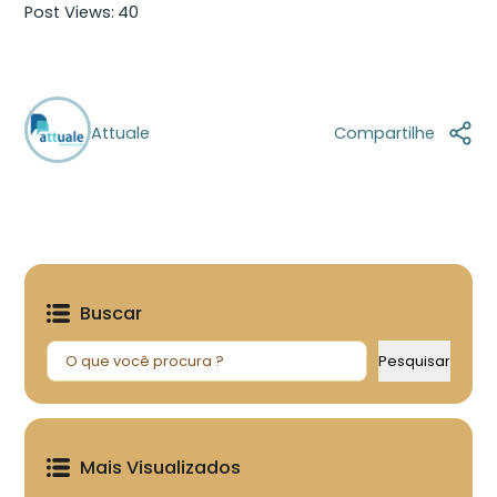
Post Views:
40
Attuale
Compartilhe
Buscar
Pesquisar
Pesquisar
Mais Visualizados