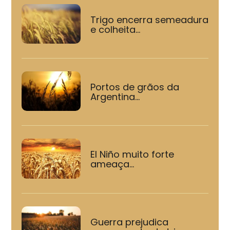
Trigo encerra semeadura
e colheita...
Portos de grãos da
Argentina...
El Niño muito forte
ameaça...
Guerra prejudica