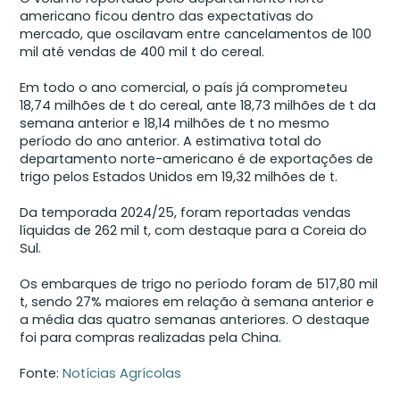
americano ficou dentro das expectativas do
mercado, que oscilavam entre cancelamentos de 100
mil até vendas de 400 mil t do cereal.
Em todo o ano comercial, o país já comprometeu
18,74 milhões de t do cereal, ante 18,73 milhões de t da
semana anterior e 18,14 milhões de t no mesmo
período do ano anterior. A estimativa total do
departamento norte-americano é de exportações de
trigo pelos Estados Unidos em 19,32 milhões de t.
Da temporada 2024/25, foram reportadas vendas
líquidas de 262 mil t, com destaque para a Coreia do
Sul.
Os embarques de trigo no período foram de 517,80 mil
t, sendo 27% maiores em relação à semana anterior e
a média das quatro semanas anteriores. O destaque
foi para compras realizadas pela China.
Fonte:
Notícias Agrícolas