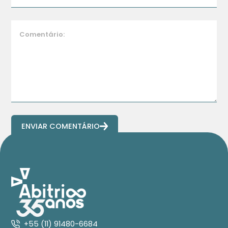
ENVIAR COMENTÁRIO
+55 (11) 91480-6684