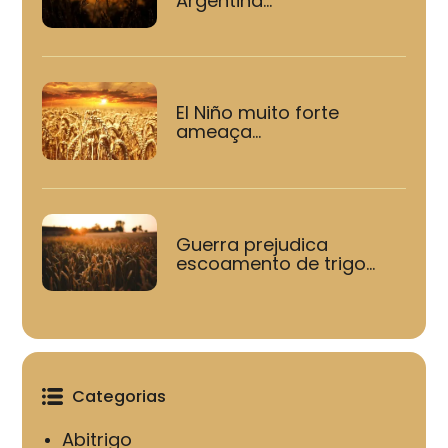
Argentina...
El Niño muito forte
ameaça...
Guerra prejudica
escoamento de trigo...
Categorias
Abitrigo