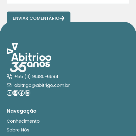
ENVIAR COMENTÁRIO
+55 (11) 91480-6684
abitrigo@abitrigo.com.br
Youtube
Instagram
Facebook
LinkedIn
Navegação
Conhecimento
Sobre Nós