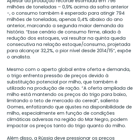
Apesar da produção recorde estimada em 796
milhões de toneladas – 0,9% acima da safra anterior
-, o consumo também é esperado para atingir 794
milhões de toneladas, apenas 0,4% abaixo do ano
anterior, marcando a segunda maior demanda da
história. “Esse cenário de consumo firme, aliado à
redução dos estoques, vai resultar na quinta queda
consecutiva na relação estoque/consumo, projetada
para alcançar 32,2%, o pior nível desde 2014/15”, expõe
o analista.
Mesmo com o aperto global entre oferta e demanda,
o trigo enfrenta pressão de preços devido à
substituição potencial por milho, que também é
utilizado na produção de ração. “A oferta ampliada de
milho está mantendo os preços do trigo para baixo,
limitando o teto de mercado do cereal”, salienta
Gomes, enfatizando que ajustes na disponibilidade de
milho, especialmente em função de condições
climáticas adversas na região do Mar Negro, podem
impactar os preços tanto do trigo quanto do milho.
Além disso, a Rússia deve pressionar os preços