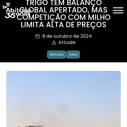
TRIGO TEM BALANÇO
GLOBAL APERTADO, MAS
COMPETIÇÃO COM MILHO
LIMITA ALTA DE PREÇOS
8 de outubro de 2024
Attuale
Notícias
Setor