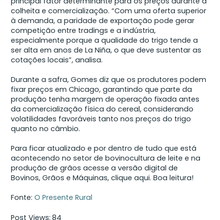
principal fator determinante para os preços durante a
colheita e comercialização. “Com uma oferta superior
à demanda, a paridade de exportação pode gerar
competição entre tradings e a indústria,
especialmente porque a qualidade do trigo tende a
ser alta em anos de La Niña, o que deve sustentar as
cotações locais”, analisa.
Durante a safra, Gomes diz que os produtores podem
fixar preços em Chicago, garantindo que parte da
produção tenha margem de operação fixada antes
da comercialização física do cereal, considerando
volatilidades favoráveis tanto nos preços do trigo
quanto no câmbio.
Para ficar atualizado e por dentro de tudo que está
acontecendo no setor de bovinocultura de leite e na
produção de grãos acesse a versão digital de
Bovinos, Grãos e Máquinas, clique aqui. Boa leitura!
Fonte:
O Presente Rural
Post Views:
84