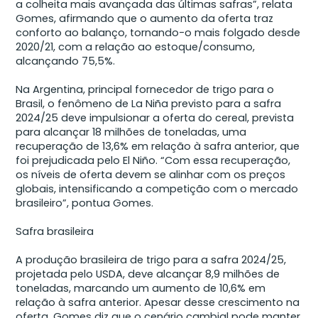
a colheita mais avançada das últimas safras”, relata
Gomes, afirmando que o aumento da oferta traz
conforto ao balanço, tornando-o mais folgado desde
2020/21, com a relação ao estoque/consumo,
alcançando 75,5%.
Na Argentina, principal fornecedor de trigo para o
Brasil, o fenômeno de La Niña previsto para a safra
2024/25 deve impulsionar a oferta do cereal, prevista
para alcançar 18 milhões de toneladas, uma
recuperação de 13,6% em relação à safra anterior, que
foi prejudicada pelo El Niño. “Com essa recuperação,
os níveis de oferta devem se alinhar com os preços
globais, intensificando a competição com o mercado
brasileiro”, pontua Gomes.
Safra brasileira
A produção brasileira de trigo para a safra 2024/25,
projetada pelo USDA, deve alcançar 8,9 milhões de
toneladas, marcando um aumento de 10,6% em
relação à safra anterior. Apesar desse crescimento na
oferta, Gomes diz que o cenário cambial pode manter