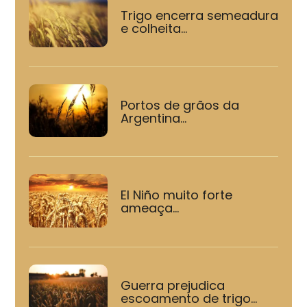
Trigo encerra semeadura
e colheita...
Portos de grãos da
Argentina...
El Niño muito forte
ameaça...
Guerra prejudica
escoamento de trigo...