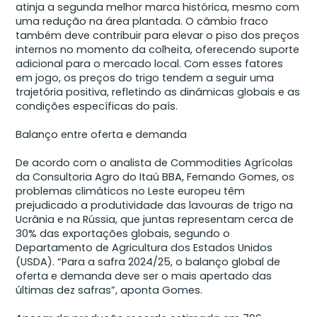
atinja a segunda melhor marca histórica, mesmo com
uma redução na área plantada. O câmbio fraco
também deve contribuir para elevar o piso dos preços
internos no momento da colheita, oferecendo suporte
adicional para o mercado local. Com esses fatores
em jogo, os preços do trigo tendem a seguir uma
trajetória positiva, refletindo as dinâmicas globais e as
condições específicas do país.
Balanço entre oferta e demanda
De acordo com o analista de Commodities Agrícolas
da Consultoria Agro do Itaú BBA, Fernando Gomes, os
problemas climáticos no Leste europeu têm
prejudicado a produtividade das lavouras de trigo na
Ucrânia e na Rússia, que juntas representam cerca de
30% das exportações globais, segundo o
Departamento de Agricultura dos Estados Unidos
(USDA). “Para a safra 2024/25, o balanço global de
oferta e demanda deve ser o mais apertado das
últimas dez safras”, aponta Gomes.