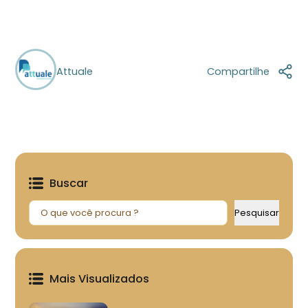
Attuale
Compartilhe
Buscar
Pesquisar
Pesquisar
Mais Visualizados