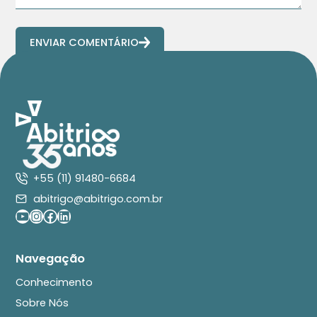
ENVIAR COMENTÁRIO
+55 (11) 91480-6684
abitrigo@abitrigo.com.br
Youtube
Instagram
Facebook
LinkedIn
Navegação
Conhecimento
Sobre Nós