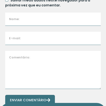
Salvar meus dados neste navegador para a
próxima vez que eu comentar.
ENVIAR COMENTÁRIO