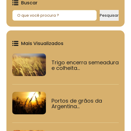
Buscar
Pesquisar
Pesquisar
Mais Visualizados
Trigo encerra semeadura
e colheita...
Portos de grãos da
Argentina...