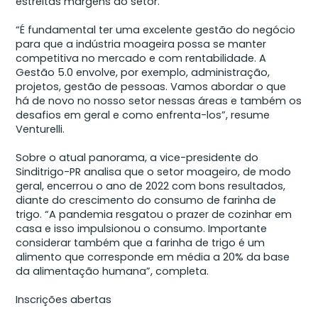
estreitas margens do setor.
“É fundamental ter uma excelente gestão do negócio
para que a indústria moageira possa se manter
competitiva no mercado e com rentabilidade. A
Gestão 5.0 envolve, por exemplo, administração,
projetos, gestão de pessoas. Vamos abordar o que
há de novo no nosso setor nessas áreas e também os
desafios em geral e como enfrenta-los”, resume
Venturelli.
Sobre o atual panorama, a vice-presidente do
Sinditrigo-PR analisa que o setor moageiro, de modo
geral, encerrou o ano de 2022 com bons resultados,
diante do crescimento do consumo de farinha de
trigo. “A pandemia resgatou o prazer de cozinhar em
casa e isso impulsionou o consumo. Importante
considerar também que a farinha de trigo é um
alimento que corresponde em média a 20% da base
da alimentação humana”, completa.
Inscrições abertas