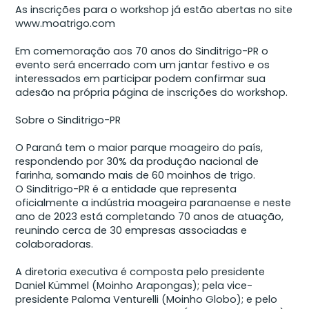
As inscrições para o workshop já estão abertas no site
www.moatrigo.com
Em comemoração aos 70 anos do Sinditrigo-PR o
evento será encerrado com um jantar festivo e os
interessados em participar podem confirmar sua
adesão na própria página de inscrições do workshop.
Sobre o Sinditrigo-PR
O Paraná tem o maior parque moageiro do país,
respondendo por 30% da produção nacional de
farinha, somando mais de 60 moinhos de trigo.
O Sinditrigo-PR é a entidade que representa
oficialmente a indústria moageira paranaense e neste
ano de 2023 está completando 70 anos de atuação,
reunindo cerca de 30 empresas associadas e
colaboradoras.
A diretoria executiva é composta pelo presidente
Daniel Kümmel (Moinho Arapongas); pela vice-
presidente Paloma Venturelli (Moinho Globo); e pelo