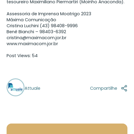
tesoureiro Maximiliano Piermartiri (Moinho Anaconda).
Assessoria de Imprensa Moatrigo 2023
Máxima Comunicação
Cristina Luchini (43) 98408-9996
Benê Bianchi – 98403-6392
cristina@maximacom.jor.br
www.maximacom.jor.br
Post Views:
54
Attuale
Compartilhe