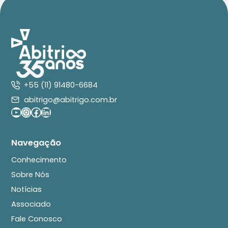
+55 (11) 91480-6684
abitrigo@abitrigo.com.br
Youtube
Instagram
Facebook
LinkedIn
Navegação
Conhecimento
Sobre Nós
Notícias
Associado
Fale Conosco