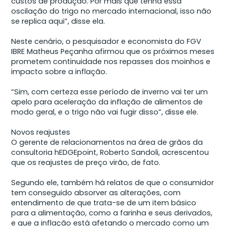
custos de produção. Por mais que tenha essa
oscilação do trigo no mercado internacional, isso não
se replica aqui”, disse ela.
Neste cenário, o pesquisador e economista do FGV
IBRE Matheus Peçanha afirmou que os próximos meses
prometem continuidade nos repasses dos moinhos e
impacto sobre a inflação.
“Sim, com certeza esse período de inverno vai ter um
apelo para aceleração da inflação de alimentos de
modo geral, e o trigo não vai fugir disso”, disse ele.
Novos reajustes
O gerente de relacionamentos na área de grãos da
consultoria hEDGEpoint, Roberto Sandoli, acrescentou
que os reajustes de preço virão, de fato.
Segundo ele, também há relatos de que o consumidor
tem conseguido absorver as alterações, com
entendimento de que trata-se de um item básico
para a alimentação, como a farinha e seus derivados,
e que a inflação está afetando o mercado como um