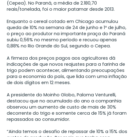
(Cepea). No Paraná, a média de 2.180,70
reais/tonelada, foi o maior patamar desde 2013.
Enquanto o cereal cotado em Chicago acumulou
queda de 10% na semana de 24 de junho e 1º de julho,
o preço ao produtor na importante praça do Paraná
subiu 0,56% no mesmo período e recuou apenas
0,88% no Rio Grande do Sul, segundo o Cepea.
A firmeza dos preços pagos aos agricultores dá
indicações de que novos reajustes para a farinha de
trigo podem acontecer, alimentando preocupações
para a economia do país, que lida com uma inflação
de dois dígitos em 12 meses.
A presidente do Moinho Globo, Paloma Venturelli,
destacou que no acumulado do ano a companhia
observou um aumento de custo de mais de 30%
decorrente do trigo e somente cerca de 15% já foram
repassados ao consumidor.
“Ainda temos o desafio de repassar de 10% a 15% dos