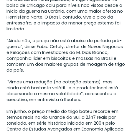
bolsa de Chicago caiu para níveis não vistos desde o
início da guerra na Ucrânia, com uma maior oferta no
Hemisfério Norte. O Brasil, contudo, vive o pico da
entressafra, e o impacto do menor preço externo foi
limitado.
“Ainda não, o preço não está abaixo do período pré-
guerra”, disse Fabio Cefaly, diretor de Novos Negócios
e Relações com Investidores do M. Dias Branco,
companhia líder em biscoitos e massas no Brasil e
também um dos maiores grupos de moagem de trigo
do país.
“Vimos uma redução (na cotação externa), mas
ainda está bastante volátil… e o produtor local está
observando a mesma volatilidade”, acrescentou o
executivo, em entrevista à Reuters.
Em junho, o preço médio do trigo bateu recorde em
termos reais no Rio Grande do Sul, a 2.147 reais por
tonelada, em série histórica iniciada em 2004 pelo
Centro de Estudos Avançados em Economia Aplicada