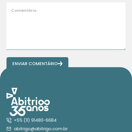
ENVIAR COMENTÁRIO
+55 (11) 91480-6684
abitrigo@abitrigo.com.br