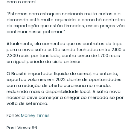
com o cereal.
“Estamos com estoques nacionais muito curtos e a
demanda está muito aquecida, e como há contratos
de exportação que estão firmados, esses preços vão
continuar nesse patamar.”
Atualmente, ela comentou que os contratos de trigo
para a nova safra estão sendo fechados entre 2.100 e
2.300 reais por tonelada, contra cerca de 1.700 reais
em igual período do ciclo anterior.
O Brasil é importador líquido do cereal, no entanto,
exportou volumes em 2022 diante de oportunidades
com a redução de oferta ucraniana no mundo,
reduzindo mais a disponibilidade local. A safra nova
nacional deve começar a chegar ao mercado só por
volta de setembro.
Fonte:
Money Times
Post Views:
96