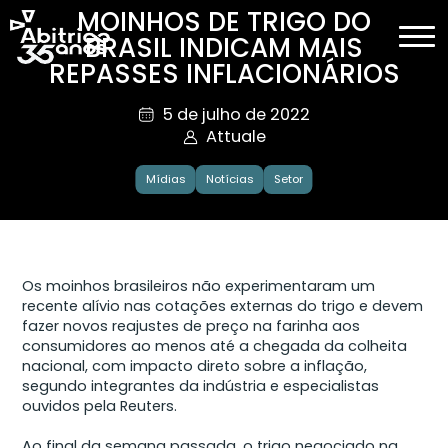
MOINHOS DE TRIGO DO
BRASIL INDICAM MAIS
REPASSES INFLACIONÁRIOS
5 de julho de 2022
Attuale
Mídias
Notícias
Setor
Os moinhos brasileiros não experimentaram um
recente alívio nas cotações externas do trigo e devem
fazer novos reajustes de preço na farinha aos
consumidores ao menos até a chegada da colheita
nacional, com impacto direto sobre a inflação,
segundo integrantes da indústria e especialistas
ouvidos pela Reuters.
Ao final da semana passada, o trigo negociado na