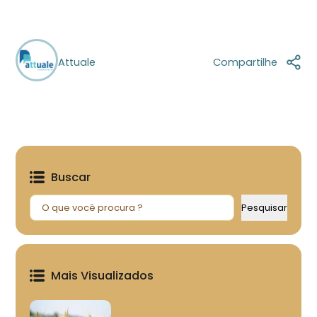
Attuale
Compartilhe
Buscar
Pesquisar
Pesquisar
Mais Visualizados