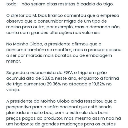
todo – não seriam altas restritas à cadeia do trigo.
O diretor do M. Dias Branco comentou que a empresa
observa que o consumidor migra de um tipo de
massa para outro, por exemplo, mas a demanda não
conta com grandes alterações nos volumes.
No Moinho Globo, a presidente afirmou que o
consumo também se mantém, mas a procura passou
a ser por marcas mais baratas ou de embalagem
menor.
Segundo o economista da FGV, o trigo em grão
acumula alta de 30,8% neste ano, enquanto a farinha
de trigo aumentou 29,36% no atacado e 19,62% no
varejo.
A presidente do Moinho Globo ainda ressaltou que a
perspectiva para a safra nacional que está sendo
plantada é muito boa, com o estímulo dos bons
preços pagos ao produtor, mas mesmo assim não há
um horizonte de grandes mudanças para os custos