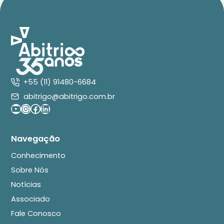
+55 (11) 91480-6684
abitrigo@abitrigo.com.br
Youtube
Instagram
Facebook
LinkedIn
Navegação
Conhecimento
Sobre Nós
Notícias
Associado
Fale Conosco