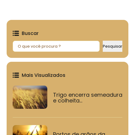
Buscar
Pesquisar
Pesquisar
Mais Visualizados
Trigo encerra semeadura
e colheita...
Portos de grãos da