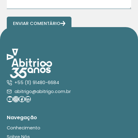
ENVIAR COMENTÁRIO
+55 (11) 91480-6684
abitrigo@abitrigo.com.br
Youtube
Instagram
Facebook
LinkedIn
Navegação
Conhecimento
Sobre Nós