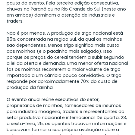
pauta do evento. Pela terceira edição consecutiva,
chuvas no Paraná ou no Rio Grande do Sul (neste ano
em ambos) dominam a atenção de industriais e
traders.
Não é por menos. A produção de trigo nacional está
85% concentrada na região Sul, da qual os moinhos
são dependentes. Menos trigo significa mais custo
aos moinhos (e o pãozinho mais salgado). Isso
porque os preços do cereal tendem a subir seguindo
a lei da oferta e demanda. Uma menor oferta nacional
faz os moinhos recorrerem a maior volume de trigo
importado a um câmbio pouco convidativo. O trigo
responde por aproximadamente 70% do custo de
produção da farinha.
O evento anual reúne executivos do setor,
proprietários de moinhos, fornecedores de insumos
para indústria moageira, traders e representantes do
setor produtivo nacional e internacional. De quarta, 23,
a sexta-feira, 25, os agentes trocavam informações e
buscavam formar a sua própria avaliação sobre a