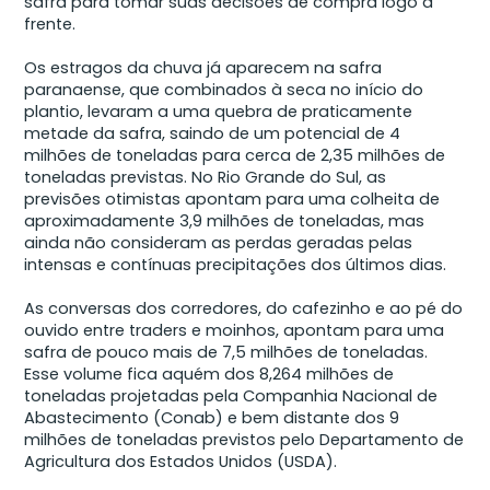
safra para tomar suas decisões de compra logo à
frente.
Os estragos da chuva já aparecem na safra
paranaense, que combinados à seca no início do
plantio, levaram a uma quebra de praticamente
metade da safra, saindo de um potencial de 4
milhões de toneladas para cerca de 2,35 milhões de
toneladas previstas. No Rio Grande do Sul, as
previsões otimistas apontam para uma colheita de
aproximadamente 3,9 milhões de toneladas, mas
ainda não consideram as perdas geradas pelas
intensas e contínuas precipitações dos últimos dias.
As conversas dos corredores, do cafezinho e ao pé do
ouvido entre traders e moinhos, apontam para uma
safra de pouco mais de 7,5 milhões de toneladas.
Esse volume fica aquém dos 8,264 milhões de
toneladas projetadas pela Companhia Nacional de
Abastecimento (Conab) e bem distante dos 9
milhões de toneladas previstos pelo Departamento de
Agricultura dos Estados Unidos (USDA).