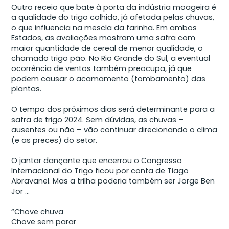
Outro receio que bate à porta da indústria moageira é
a qualidade do trigo colhido, já afetada pelas chuvas,
o que influencia na mescla da farinha. Em ambos
Estados, as avaliações mostram uma safra com
maior quantidade de cereal de menor qualidade, o
chamado trigo pão. No Rio Grande do Sul, a eventual
ocorrência de ventos também preocupa, já que
podem causar o acamamento (tombamento) das
plantas.
O tempo dos próximos dias será determinante para a
safra de trigo 2024. Sem dúvidas, as chuvas –
ausentes ou não – vão continuar direcionando o clima
(e as preces) do setor.
O jantar dançante que encerrou o Congresso
Internacional do Trigo ficou por conta de Tiago
Abravanel. Mas a trilha poderia também ser Jorge Ben
Jor …
“Chove chuva
Chove sem parar