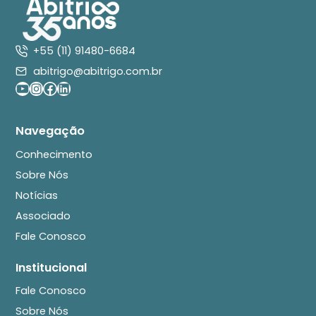
+55 (11) 91480-6684
abitrigo@abitrigo.com.br
Youtube
Instagram
Facebook
LinkedIn
Navegação
Conhecimento
Sobre Nós
Notícias
Associado
Fale Conosco
Institucional
Fale Conosco
Sobre Nós