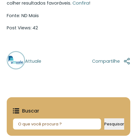
colher resultados favoráveis.
Confira
!
Fonte: ND Mais
Post Views:
42
Attuale
Compartilhe
Buscar
Pesquisar
Pesquisar