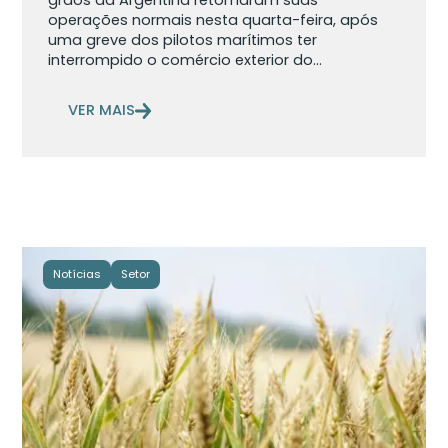
grãos da Argentina retomaram suas
operações normais nesta quarta-feira, após
uma greve dos pilotos marítimos ter
interrompido o comércio exterior do...
VER MAIS
Notícias
Setor