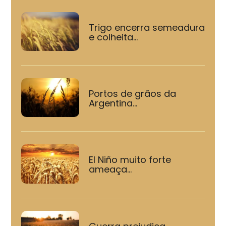
Trigo encerra semeadura
e colheita...
Portos de grãos da
Argentina...
El Niño muito forte
ameaça...