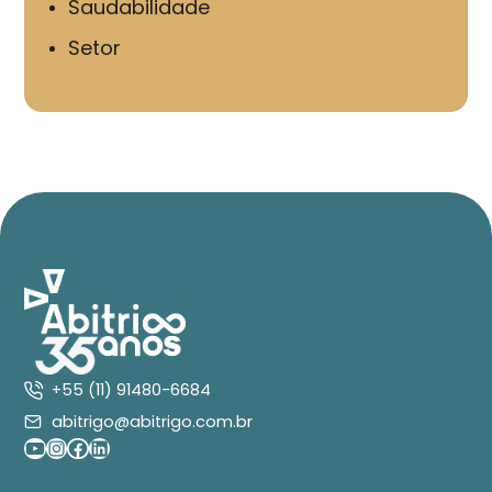
Saudabilidade
Setor
+55 (11) 91480-6684
abitrigo@abitrigo.com.br
Youtube
Instagram
Facebook
LinkedIn